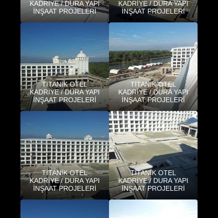
KADRİYE / DURA YAPI
KADRİYE / DURA YAPI
İNŞAAT PROJELERİ
İNŞAAT PROJELERİ
TİTANİK OTEL
TİTANİK OTEL
KADRİYE / DURA YAPI
KADRİYE / DURA YAPI
İNŞAAT PROJELERİ
İNŞAAT PROJELERİ
TİTANİK OTEL
TİTANİK OTEL
KADRİYE / DURA YAPI
KADRİYE / DURA YAPI
İNŞAAT PROJELERİ
İNŞAAT PROJELERİ