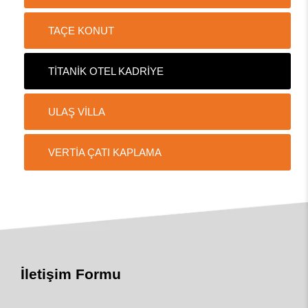
TAÇE KONUT
TİTANİK OTEL KADRİYE
ULAŞ VİLLA
VERTİA ÇATI KAPLAMA
İletişim Formu