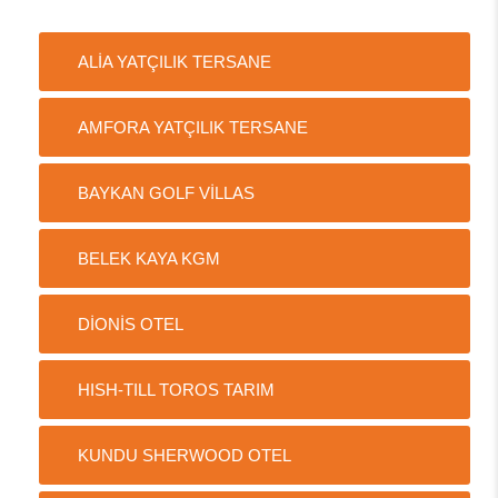
ALİA YATÇILIK TERSANE
AMFORA YATÇILIK TERSANE
BAYKAN GOLF VİLLAS
BELEK KAYA KGM
DİONİS OTEL
HISH-TILL TOROS TARIM
KUNDU SHERWOOD OTEL