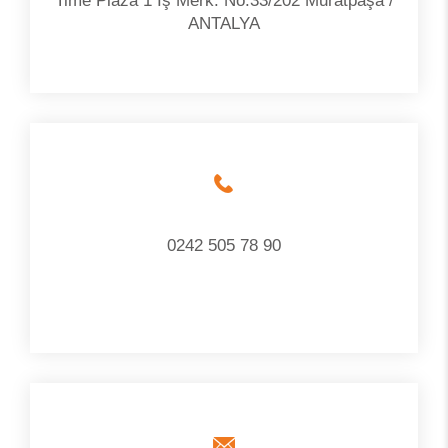
Time Plaza 1 İş Merk. No:33/202 Muratpaşa /
ANTALYA
0242 505 78 90