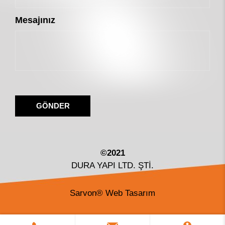
Mesajınız
GÖNDER
©2021
DURA YAPI LTD. ŞTİ.
Sarvon®
Web Tasarım