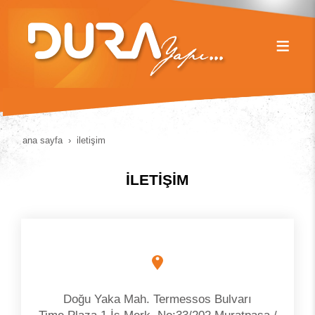
ana sayfa
i̇leti̇şi̇m
İLETİŞİM
Doğu Yaka Mah. Termessos Bulvarı